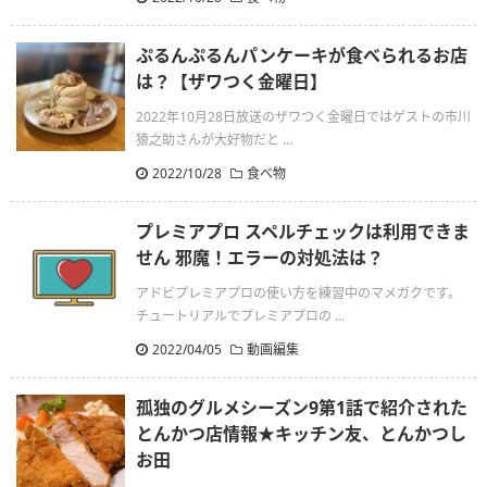
ぷるんぷるんパンケーキが食べられるお店
は？【ザワつく金曜日】
2022年10月28日放送のザワつく金曜日ではゲストの市川
猿之助さんが大好物だと ...
2022/10/28
食べ物
プレミアプロ スペルチェックは利用できま
せん 邪魔！エラーの対処法は？
アドビプレミアプロの使い方を練習中のマメガクです。
チュートリアルでプレミアプロの ...
2022/04/05
動画編集
孤独のグルメシーズン9第1話で紹介された
とんかつ店情報★キッチン友、とんかつし
お田