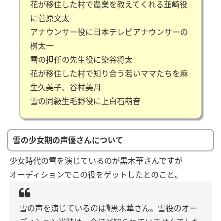
花が移住した村で農業を教えてくれる韮崎役
に菅原文太
アナウンサー役に日本テレビアナウンサーの
桝太一
雪の担任の先生役に染谷将太
花が移住した村で知り合う若いママたちを麻
生久美子、谷村美月
雪の同級生毛野役に上白石萌音
雪の少女期の声優さんについて
少女時代の雪を演じているのが黒木華さんですが
オーディションでこの役をゲットしたとのこと。
雪の声を演じているのは🎙黒木華さん。雪役のオー