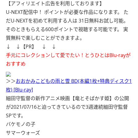
【アフィリエイト広告を利用しております】
U-NEXT配信中！
ポイントが必要な作品になります。
た
だU-NEXTを初めて利用する人は
31日無料お試し可能。
そのときもらえる600ポイントで視聴する可能です。
実
質無料で楽しむことができますよ。
↓ ↓【PR】 ↓ ↓
手元にコレクションして愛でたい！とうひとはBlu-rayが
おすすめ
＞＞
おおかみこどもの雨と雪 BD(本編1枚+特典ディスク1
枚) [Blu-ray]
細田守監督の新作アニメ映画【竜とそばかす姫】の公開
が2021/07/16と迫ってきているので3週連続細田守監督
SPです。
バケモノの子
サマーウォーズ