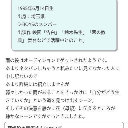
1995年6月14日生
出身：埼玉県
D‐BOYSのメンバー
出演作
映画「告白」「鈴木先生」「悪の教
典」
舞台などで活躍中とのこと。
雨の役はオーディションでゲットされたようです。
あまりネタバレしちゃうと私みたいに見てなかった人に
申し訳ないので
あまり詳細には紹介しませんが
弱々しかった雨があることをきっかけに「自分がどう生
きていくか」という道を見つけ出すシーン。
そしてその決意を静かに花（母親）に伝えるところが
静かなトーンですがぐっときましたね。