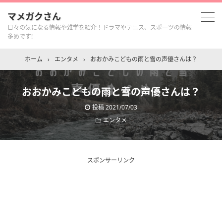
マメガクさん
日々の気になる情報や雑学を紹介！ドラマやテニス、スポーツの情報
多めです!
ホーム
›
エンタメ
›
おおかみこどもの雨と雪の声優さんは？
おおかみこどもの雨と雪の声優さんは？
投稿
2021/07/03
エンタメ
スポンサーリンク