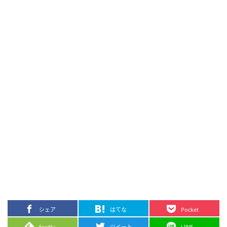
シェア
はてな
Pocket
feedly
ツイート
LINE