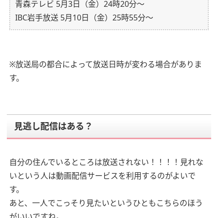
青森テレビ 5月3日（金）24時20分～
IBC岩手放送 5月10日（金）25時55分～
※放送局の都合によって放送日時が変わる場合がありま
す。
見逃し配信はある？
自分の住んでいるところは放送されない！！！！見れな
いという人は動画配信サービスを利用するのがよいで
す。
あと、一人でこっそり見たいというひともこちらのほう
がいいですね。