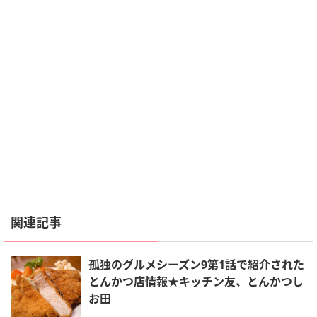
関連記事
孤独のグルメシーズン9第1話で紹介された
とんかつ店情報★キッチン友、とんかつし
お田