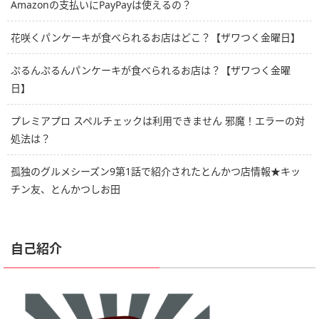
Amazonの支払いにPayPayは使えるの？
花咲くパンケーキが食べられるお店はどこ？【ザワつく金曜日】
ぷるんぷるんパンケーキが食べられるお店は？【ザワつく金曜
日】
プレミアプロ スペルチェックは利用できません 邪魔！エラーの対
処法は？
孤独のグルメシーズン9第1話で紹介されたとんかつ店情報★キッ
チン友、とんかつしお田
自己紹介