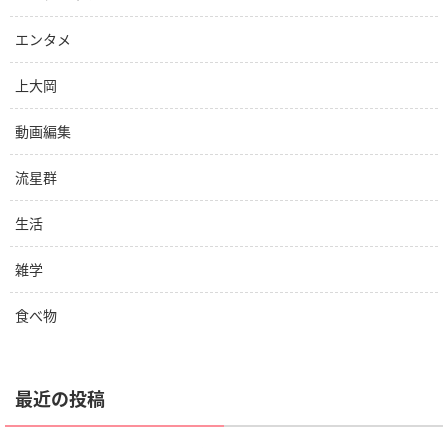
エンタメ
上大岡
動画編集
流星群
生活
雑学
食べ物
最近の投稿