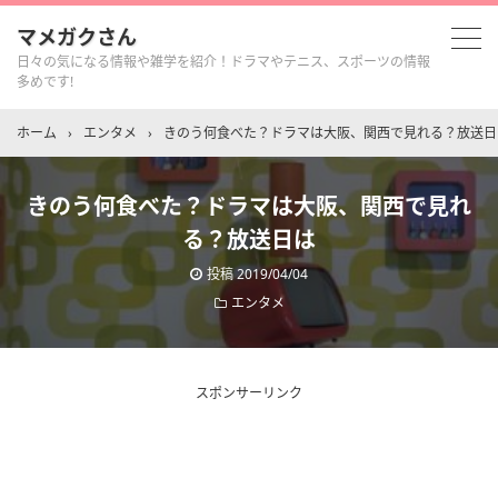
マメガクさん
日々の気になる情報や雑学を紹介！ドラマやテニス、スポーツの情報
多めです!
ホーム
›
エンタメ
›
きのう何食べた？ドラマは大阪、関西で見れる？放送日
きのう何食べた？ドラマは大阪、関西で見れ
る？放送日は
投稿
2019/04/04
エンタメ
スポンサーリンク