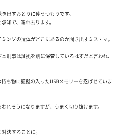
誘き出すおとりに使うつもりです。
と承知で、連れ去ります。
てミンソの遺体がどこにあるのか聞き出すミス・マ。
ギュ刑事は証拠を別に保管しているはずだと言われ、
持ち物に証拠の入ったUSBメモリーを忍ばせていま
らわれそうになりますが、うまく切り抜けます。
と対決することに。