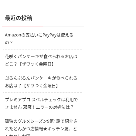
最近の投稿
Amazonの支払いにPayPayは使える
の？
花咲くパンケーキが食べられるお店は
どこ？【ザワつく金曜日】
ぷるんぷるんパンケーキが食べられる
お店は？【ザワつく金曜日】
プレミアプロ スペルチェックは利用で
きません 邪魔！エラーの対処法は？
孤独のグルメシーズン9第1話で紹介さ
れたとんかつ店情報★キッチン友、と