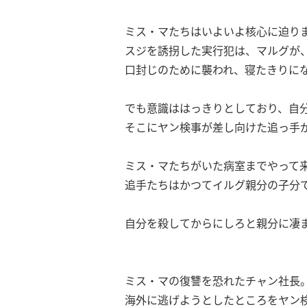
ミス・マたちはいよいよ核心に迫り
スジを誘拐した実行犯は、マルグが
口封じのために襲われ、寝たきりに
でも意識ははっきりとしており、自
そこにヤン検事が差し向けた追っ手
ミス・マたちがいた病室までやって
追手たちはかつてイルグ親分の子分
自分を殺してからにしろと親分に凄
ミス・マの復讐を恐れたチャン社長
海外に逃げようとしたところをヤン