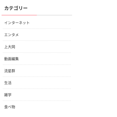
カテゴリー
インターネット
エンタメ
上大岡
動画編集
流星群
生活
雑学
食べ物