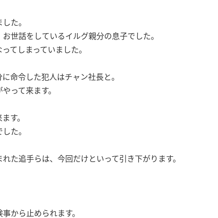
ました。
、お世話をしているイルグ親分の息子でした。
なってしまっていました。
分に命令した犯人はチャン社長と。
がやって来ます。
来ます。
でした。
まれた追手らは、今回だけといって引き下がります。
。
検事から止められます。