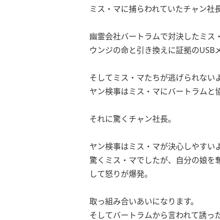
ミス・マに捕らわれていたチャン社
幽霊会社バートラムで対決したミス
ウンジの命と引き換えに証拠のUSB
そしてミス・マたちが逃げられない
ヤン検事はミス・マにバートラムと
それに驚くチャン社長。
ヤン検事はミス・マが決心しやすい
驚くミス・マでしたが、自分の娘を
して怒りが爆発。
取っ組み合いあいになります。
そしてバートラムから言われて誘っ