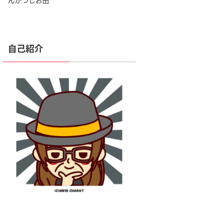
んかつしお田
自己紹介