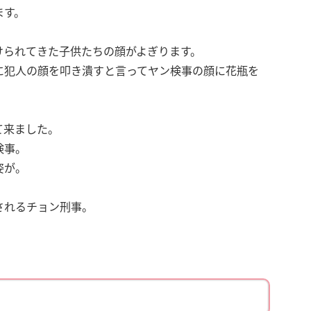
ます。
けられてきた子供たちの顔がよぎります。
に犯人の顔を叩き潰すと言ってヤン検事の顔に花瓶を
て来ました。
検事。
姿が。
されるチョン刑事。