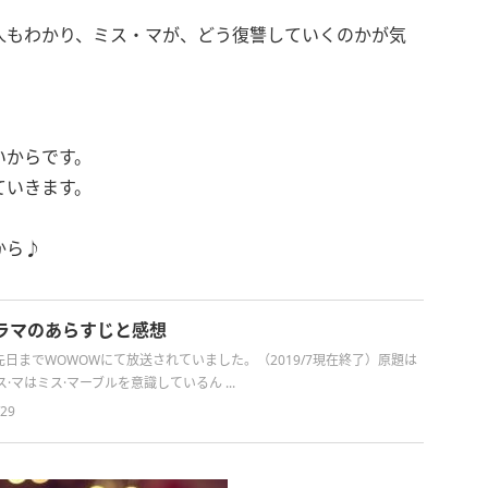
人もわかり、ミス・マが、どう復讐していくのかが気
いからです。
ていきます。
から♪
ラマのあらすじと感想
日までWOWOWにて放送されていました。（2019/7現在終了）原題は
·マはミス·マーブルを意識しているん ...
/29