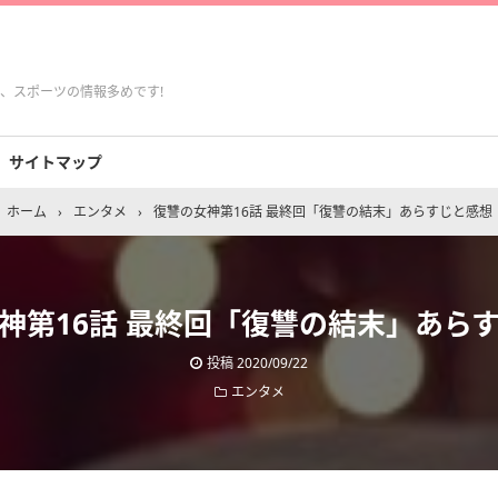
、スポーツの情報多めです!
サイトマップ
ホーム
›
エンタメ
›
復讐の女神第16話 最終回「復讐の結末」あらすじと感想
神第16話 最終回「復讐の結末」あら
投稿
2020/09/22
エンタメ