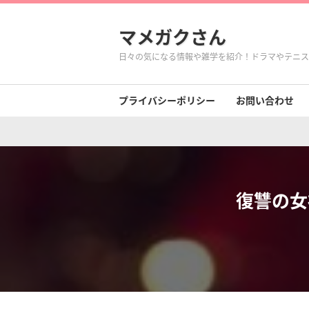
マメガクさん
日々の気になる情報や雑学を紹介！ドラマやテニス
プライバシーポリシー
お問い合わせ
復讐の女