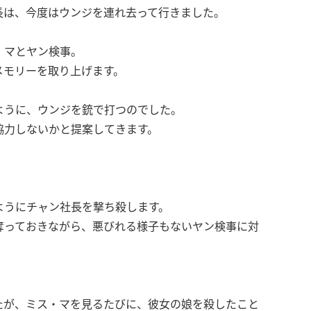
長は、今度はウンジを連れ去って行きました。
・マとヤン検事。
メモリーを取り上げます。
ように、ウンジを銃で打つのでした。
協力しないかと提案してきます。
ようにチャン社長を撃ち殺します。
奪っておきながら、悪びれる様子もないヤン検事に対
たが、ミス・マを見るたびに、彼女の娘を殺したこと