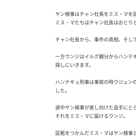
ヤン検事はチャン社長をミス・マを
ミス・マたちはチャン社長はおとり
チャン社長から、事件の真相、そし
一方ウンジはイルグ親分からハンテ
探しにいきます。
ハンテギュ刑事は事故の時ウジュンの
した。
途中ヤン検事が差し向けた追手にと
それをミス・マに届けるウンジ。
証拠をつかんだミス・マはヤン検事