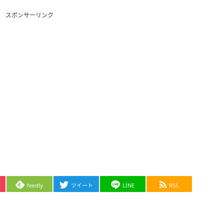
スポンサーリンク
feedly
ツイート
LINE
RSS