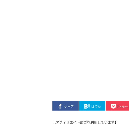
シェア
はてな
Pocket
【アフィリエイト広告を利用しています】